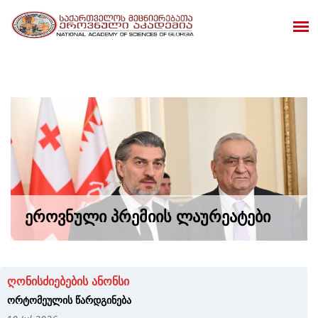
ᲔᲠᲝᲕᲜᲣᲚᲘ ᲞᲠᲔᲛᲘᲘᲡ ᲚᲐᲣᲠᲔᲐᲢᲔᲑᲘ
ღონისძიებების ანონსი
ორტომეულის წარდგინება