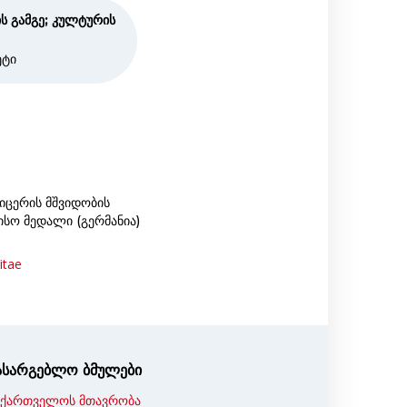
 გამგე; კულტურის
ეტი
იცერის მშვიდობის
სო მედალი (გერმანია)
itae
ასარგებლო ბმულები
აქართველოს მთავრობა