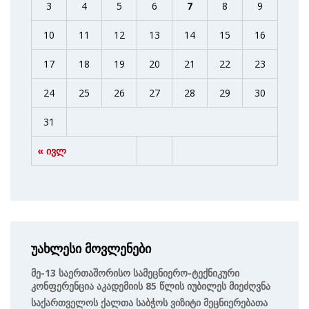
3
4
5
6
7
8
9
10
11
12
13
14
15
16
17
18
19
20
21
22
23
24
25
26
27
28
29
30
31
« ივლ
უახლესი მოვლენები
Მე-13 Საერთაშორისო Სამეცნიერო-Ტექნიკური
Კონფერენცია Აკადემიის 85 Წლის Იუბილეს Მიეძღვნა
Საქართველოს Ქალთა Საბჭოს Ვიზიტი Მეცნიერებათა