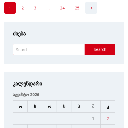
1
2
3
…
24
25
ძიება
Search
კალენდარი
აგვისტო 2026
ო
ს
ო
ხ
პ
შ
კ
1
2