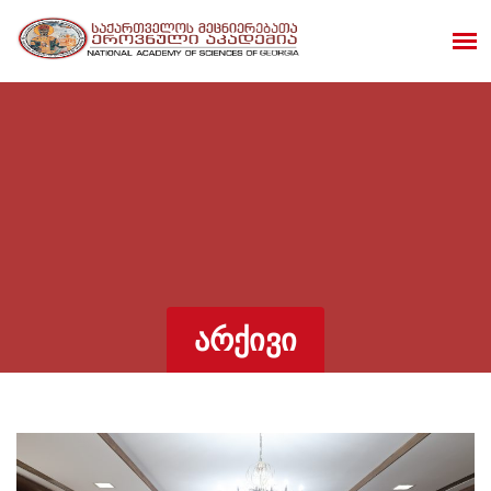
ᲐᲠᲥᲘᲕᲘ