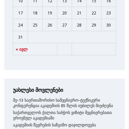
10
11
12
13
14
15
16
17
18
19
20
21
22
23
24
25
26
27
28
29
30
31
« ივლ
უახლესი მოვლენები
Მე-13 Საერთაშორისო Სამეცნიერო-Ტექნიკური
Კონფერენცია Აკადემიის 85 Წლის Იუბილეს Მიეძღვნა
Საქართველოს Ქალთა Საბჭოს Ვიზიტი Მეცნიერებათა
Ეროვნულ Აკადემიაში
Აკადემიის Წევრების Საზეიმო Დაჯილდოვება