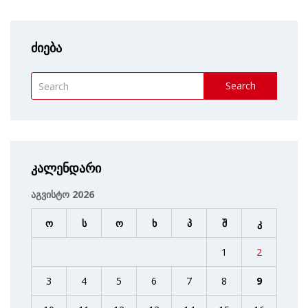
ძიება
Search
კალენდარი
აგვისტო 2026
ო
ს
ო
ხ
პ
შ
კ
1
2
3
4
5
6
7
8
9