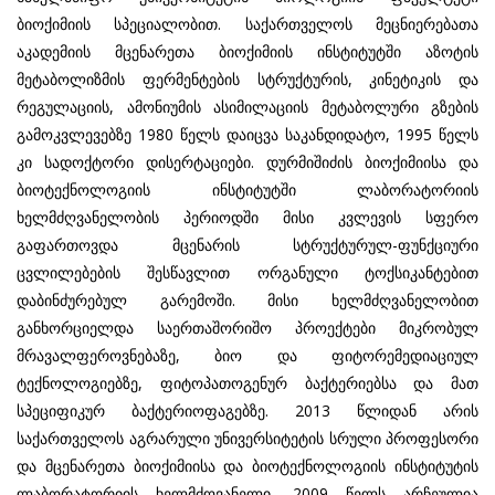
ბიოქიმიის სპეციალობით. საქართველოს მეცნიერებათა
აკადემიის მცენარეთა ბიოქიმიის ინსტიტუტში აზოტის
მეტაბოლიზმის ფერმენტების სტრუქტურის, კინეტიკის და
რეგულაციის, ამონიუმის ასიმილაციის მეტაბოლური გზების
გამოკვლევებზე 1980 წელს დაიცვა საკანდიდატო, 1995 წელს
კი სადოქტორი დისერტაციები. დურმიშიძის ბიოქიმიისა და
ბიოტექნოლოგიის ინსტიტუტში ლაბორატორიის
ხელმძღვანელობის პერიოდში მისი კვლევის სფერო
გაფართოვდა მცენარის სტრუქტურულ-ფუნქციური
ცვლილებების შესწავლით ორგანული ტოქსიკანტებით
დაბინძურებულ გარემოში. მისი ხელმძღვანელობით
განხორციელდა საერთაშორიშო პროექტები მიკრობულ
მრავალფეროვნებაზე, ბიო და ფიტორემედიაციულ
ტექნოლოგიებზე, ფიტოპათოგენურ ბაქტერიებსა და მათ
სპეციფიკურ ბაქტერიოფაგებზე. 2013 წლიდან არის
საქართველოს აგრარული უნივერსიტეტის სრული პროფესორი
და მცენარეთა ბიოქიმიისა და ბიოტექნოლოგიის ინსტიტუტის
ლაბორატორიის ხელმძღვანელი. 2009 წელს არჩეულია