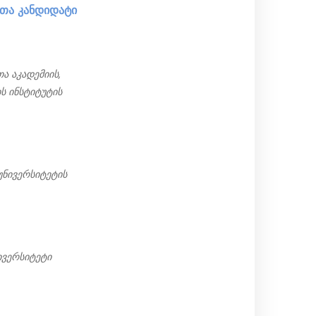
ათა კანდიდატი
ა აკადემიის,
ს ინსტიტუტის
ნივერსიტეტის
ივერსიტეტი