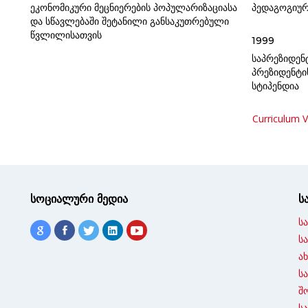
ეკონომიკური მეცნიერების პოპულარიზაციასა
პედაგოგიურ
და სწავლებაში შეტანილი განსაკუთრებული
წვლილისათვის
1999
საპრეზიდენ
პრეზიდენტი
სტიპენდია
Curriculum V
სოციალური მედია
ს
ს
ს
ა
ს
შ
ს