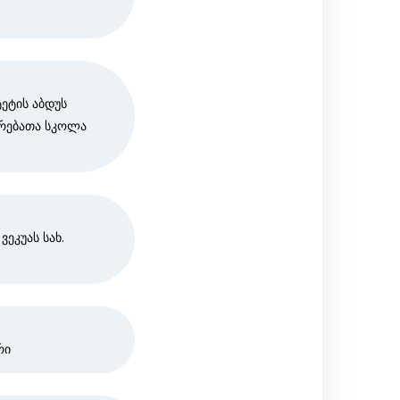
ეტის აბდუს
ერებათა სკოლა
ეკუას სახ.
რი