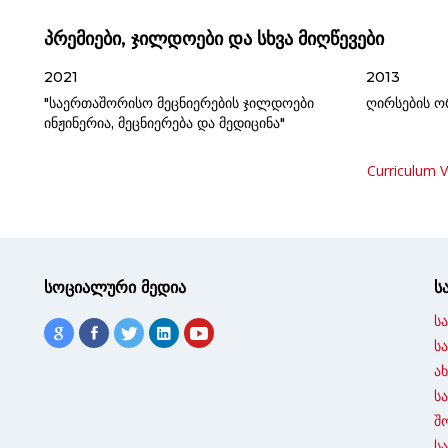
პრემიები, ჯილდოები და სხვა მიღწევები
2021
2013
"საერთაშორისო მეცნიერების ჯილდოები
ღირსების ო
ინჟინერია, მეცნიერება და მედიცინა"
Curriculum V
სოციალური მედია
ს
ს
ს
ა
ს
შ
ს