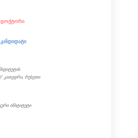
ა დოქტორი
 კანდიდატი
ნსტიტუტის
ს” კათედრა, რუსეთი
ური ინსტიტუტი