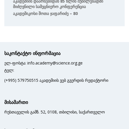
Აკადემიის Დაარსებიდან 85 Წლის Იუბილესადმი
Მიძღვნილი Სამეცნიერო Კონფერენცია
Აკადემიკოსი Შოთა Ჯაფარიძე – 80
საკონტაქტო ინფორმაცია
ელ-ფოსტა: info.academy@science.org.ge
ტელ:
(+995) 579750515 აკადემიის ვებ გვერდის რედაქტორი
მისამართი
რუსთაველის გამზ. 52, 0108, თბილისი, საქართველო