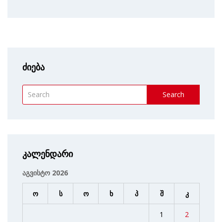
ძიება
Search
კალენდარი
აგვისტო 2026
ო
ს
ო
ხ
პ
შ
კ
1
2