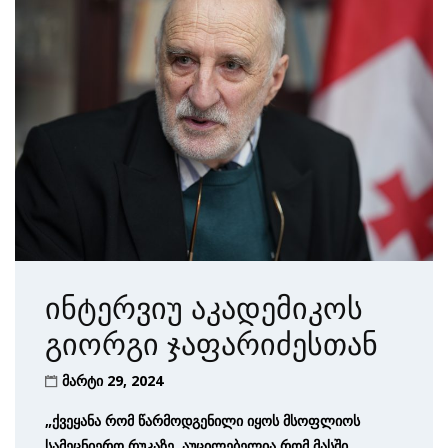
ინტერვიუ აკადემიკოს
გიორგი ჯაფარიძესთან
მარტი 29, 2024
„ქვეყანა რომ წარმოდგენილი იყოს მსოფლიოს
სამეცნიერო რუკაზე, აუცილებელია რომ მასში