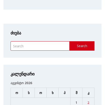
ძიება
Search
კალენდარი
აგვისტო 2026
ო
ს
ო
ხ
პ
შ
კ
1
2