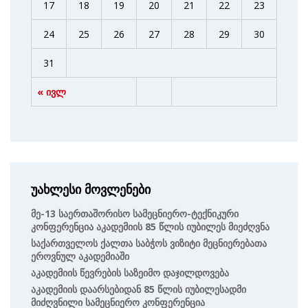
17
18
19
20
21
22
23
24
25
26
27
28
29
30
31
« ივლ
უახლესი მოვლენები
Მე-13 Საერთაშორისო Სამეცნიერო-Ტექნიკური
Კონფერენცია Აკადემიის 85 Წლის Იუბილეს Მიეძღვნა
Საქართველოს Ქალთა Საბჭოს Ვიზიტი Მეცნიერებათა
Ეროვნულ Აკადემიაში
Აკადემიის Წევრების Საზეიმო Დაჯილდოვება
Აკადემიის Დაარსებიდან 85 Წლის Იუბილესადმი
Მიძღვნილი Სამეცნიერო Კონფერენცია