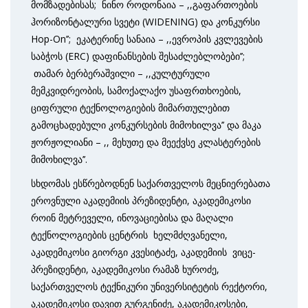
მომზადებისას; ნინო როდონაია – ,,გაფართოების
ჰორიზონტალური სვეტი (WIDENING) და კონკურსი
Hop-On’’; ეკატერინე სანაია – ,,ევროპის კვლევების
საბჭოს (ERC) დაფინანსების შესაძლებლობები’’;
თამარ ბერბერაშვილი – ,,კულტურული
მემკვიდრეობის, სამოქალაქო უსაფრთხოების,
ციფრული ტექნოლოგიების მიმართულებით
გამოცხადებული კონკურსების მიმოხილვა’’ და მაკა
ჟორჟოლიანი – ,, მეხუთე და მეექვსე კლასტერების
მიმოხილვა’’.
სხდომას ესწრებოდნენ საქართველოს მეცნიერებათა
ეროვნული აკადემიის პრეზიდენტი, აკადემიკოსი
როინ მეტრეველი, ინოვაციებისა და მაღალი
ტექნოლოგიების ცენტრის ხელმძღვანელი,
აკადემიკოსი გიორგი კვესიტაძე, აკადემიის ვიცე-
პრეზიდენტი, აკადემიკოსი რამაზ ხუროძე,
საქართველოს ტექნიკური უნივერსიტეტის რექტორი,
აკადემიკოსი დავით გურგენიძე, აკადემიკოსები,