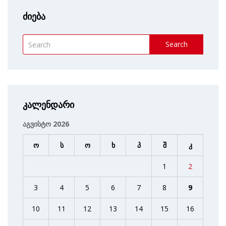
ძიება
Search
კალენდარი
აგვისტო 2026
ო
ს
ო
ხ
პ
შ
კ
1
2
3
4
5
6
7
8
9
10
11
12
13
14
15
16