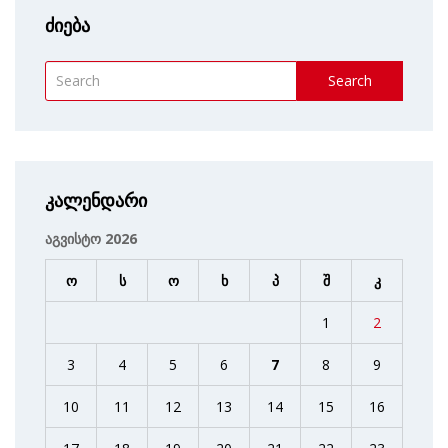
ძიება
Search
კალენდარი
აგვისტო 2026
ო
ს
ო
ხ
პ
შ
კ
1
2
3
4
5
6
7
8
9
10
11
12
13
14
15
16