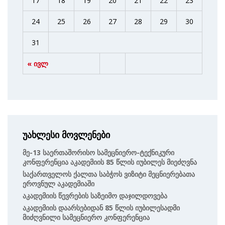
17
18
19
20
21
22
23
24
25
26
27
28
29
30
31
« ივლ
უახლესი მოვლენები
Მე-13 Საერთაშორისო Სამეცნიერო-Ტექნიკური
Კონფერენცია Აკადემიის 85 Წლის Იუბილეს Მიეძღვნა
Საქართველოს Ქალთა Საბჭოს Ვიზიტი Მეცნიერებათა
Ეროვნულ Აკადემიაში
Აკადემიის Წევრების Საზეიმო Დაჯილდოვება
Აკადემიის Დაარსებიდან 85 Წლის Იუბილესადმი
Მიძღვნილი Სამეცნიერო Კონფერენცია