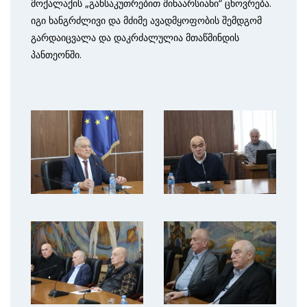
მოქალაქის „განსაკუთრებით შინაარსიანი“ ცხოვრება.
იგი ხანგრძლივი და მძიმე ავადმყოფობის შემდგომ
გარდაიცვალა და დაკრძალულია მთაწმინდის
პანთეონში.