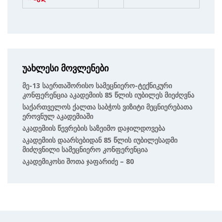
უახლესი მოვლენები
Მე-13 Საერთაშორისო Სამეცნიერო-Ტექნიკური
Კონფერენცია Აკადემიის 85 Წლის Იუბილეს Მიეძღვნა
Საქართველოს Ქალთა Საბჭოს Ვიზიტი Მეცნიერებათა
Ეროვნულ Აკადემიაში
Აკადემიის Წევრების Საზეიმო Დაჯილდოვება
Აკადემიის Დაარსებიდან 85 Წლის Იუბილესადმი
Მიძღვნილი Სამეცნიერო Კონფერენცია
Აკადემიკოსი Შოთა Ჯაფარიძე – 80