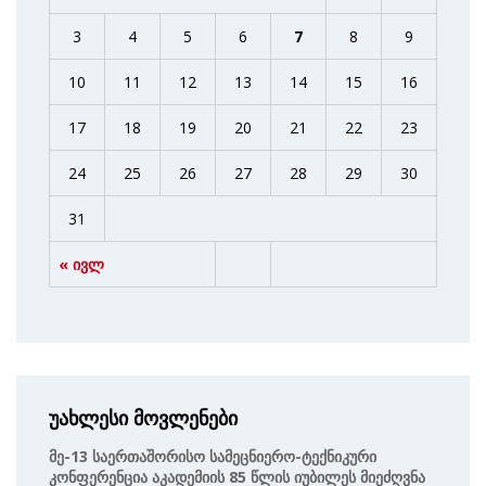
3
4
5
6
7
8
9
10
11
12
13
14
15
16
17
18
19
20
21
22
23
24
25
26
27
28
29
30
31
« ივლ
უახლესი მოვლენები
Მე-13 Საერთაშორისო Სამეცნიერო-Ტექნიკური
Კონფერენცია Აკადემიის 85 Წლის Იუბილეს Მიეძღვნა