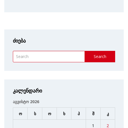
ძიება
Search
კალენდარი
აგვისტო 2026
ო
ს
ო
ხ
პ
შ
კ
1
2