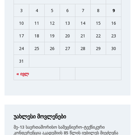
3
4
5
6
7
8
9
10
11
12
13
14
15
16
17
18
19
20
21
22
23
24
25
26
27
28
29
30
31
« ივლ
უახლესი მოვლენები
Მე-13 Საერთაშორისო Სამეცნიერო-Ტექნიკური
Კონფერენცია Აკადემიის 85 Წლის Იუბილეს Მიეძღვნა