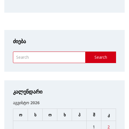
ძიება
Search
კალენდარი
აგვისტო 2026
ო
ს
ო
ხ
პ
შ
კ
1
2