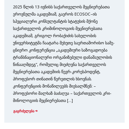
2025 წლის 13 ივნისს საქართველოს მეცნიერებათა
ერო­ვნულმა აკადემიამ, გაეროს ECOSOC–ის
სპეციალური კონსულ­ტანტის სტატუსის მქონე
საქართველოს კრიმინოლო­გიის მეცნიერებათა
აკადემიამ, გრიგოლ რობაქიძის სახელო­ბის
უნივერსიტეტმა ჩაატარა მეხუთე საერთაშორისო სა­მე­
ცნიერო კონფერენცია „აკადემიური საზოგადოება
ტრანსნა­ციონალური ორგანიზებული დანაშაულობის
წინააღმდეგ“, რომელიც მიეძღვნა საქართველოს
მეცნიერებათა აკადემიის წევრ-კორესპოდენტ,
პროფესორ თინათინ წერეთლის ხსოვნას.
კონფერენციის მონაწილეებს მიესალმნენ: –
პროფესორი მალხაზ ბაძაღუა – საქართველოს კრი­
მინ­ოლოგიის მეცნიერებათა […]
გაგრძელება