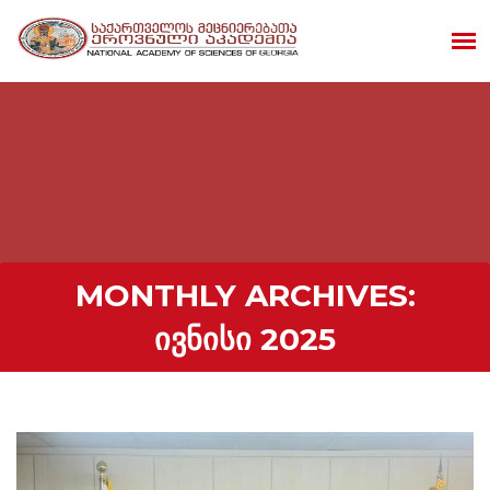
MONTHLY ARCHIVES:
ᲘᲕᲜᲘᲡᲘ 2025