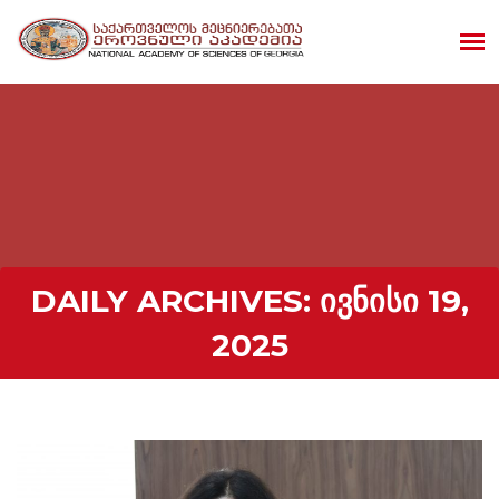
DAILY ARCHIVES:
ᲘᲕᲜᲘᲡᲘ 19,
2025