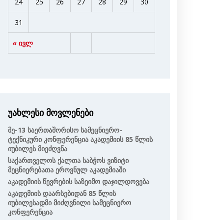
24
25
26
27
28
29
30
31
« ივლ
უახლესი მოვლენები
Მე-13 Საერთაშორისო Სამეცნიერო-
Ტექნიკური Კონფერენცია Აკადემიის 85 Წლის
Იუბილეს Მიეძღვნა
Საქართველოს Ქალთა Საბჭოს Ვიზიტი
Მეცნიერებათა Ეროვნულ Აკადემიაში
Აკადემიის Წევრების Საზეიმო Დაჯილდოვება
Აკადემიის Დაარსებიდან 85 Წლის
Იუბილესადმი Მიძღვნილი Სამეცნიერო
Კონფერენცია