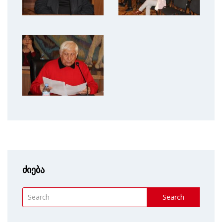
ძიება
Search