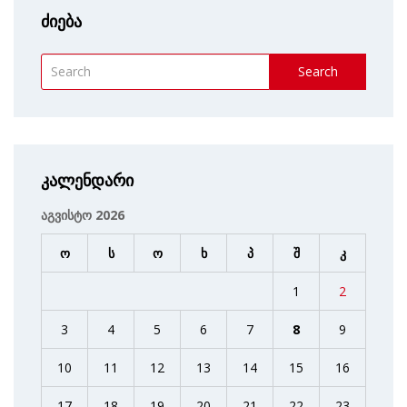
ძიება
Search
კალენდარი
აგვისტო 2026
ო
ს
ო
ხ
პ
შ
კ
1
2
3
4
5
6
7
8
9
10
11
12
13
14
15
16
17
18
19
20
21
22
23