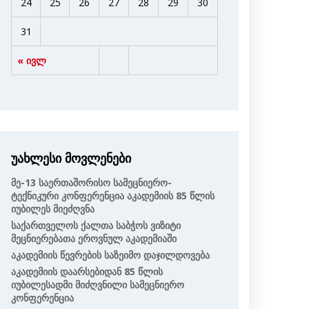
24
25
26
27
28
29
30
31
« ივლ
უახლესი მოვლენები
Მე-13 Საერთაშორისო Სამეცნიერო-
Ტექნიკური Კონფერენცია Აკადემიის 85 Წლის
Იუბილეს Მიეძღვნა
Საქართველოს Ქალთა Საბჭოს Ვიზიტი
Მეცნიერებათა Ეროვნულ Აკადემიაში
Აკადემიის Წევრების Საზეიმო Დაჯილდოვება
Აკადემიის Დაარსებიდან 85 Წლის
Იუბილესადმი Მიძღვნილი Სამეცნიერო
Კონფერენცია