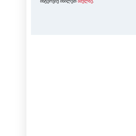
ინტერვიუ იხილეთ
ბმულზე
.