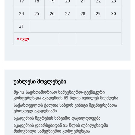
17
18
19
20
21
22
23
24
25
26
27
28
29
30
31
« ივლ
უახლესი მოვლენები
Მე-13 Საერთაშორისო Სამეცნიერო-Ტექნიკური
Კონფერენცია Აკადემიის 85 Წლის Იუბილეს Მიეძღვნა
Საქართველოს Ქალთა Საბჭოს Ვიზიტი Მეცნიერებათა
Ეროვნულ Აკადემიაში
Აკადემიის Წევრების Საზეიმო Დაჯილდოვება
Აკადემიის Დაარსებიდან 85 Წლის Იუბილესადმი
Მიძღვნილი Სამეცნიერო Კონფერენცია