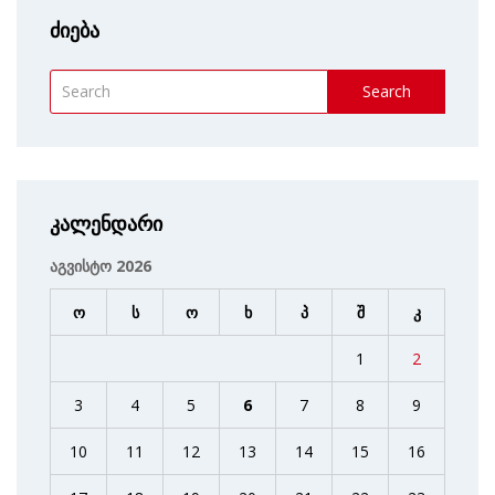
ძიება
Search
კალენდარი
აგვისტო 2026
ო
ს
ო
ხ
პ
შ
კ
1
2
3
4
5
6
7
8
9
10
11
12
13
14
15
16