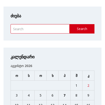
ძიება
Search
კალენდარი
აგვისტო 2026
ო
ს
ო
ხ
პ
შ
კ
1
2
3
4
5
6
7
8
9