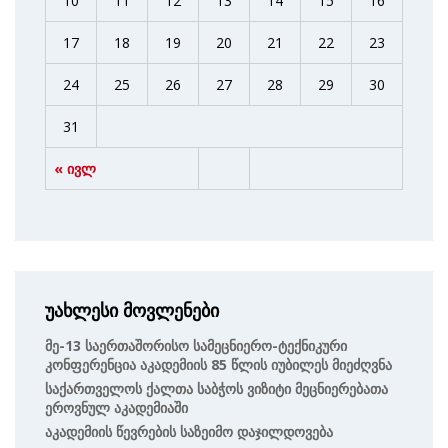
10
11
12
13
14
15
16
17
18
19
20
21
22
23
24
25
26
27
28
29
30
31
« ივლ
უახლესი მოვლენები
Მე-13 Საერთაშორისო Სამეცნიერო-Ტექნიკური
Კონფერენცია Აკადემიის 85 Წლის Იუბილეს Მიეძღვნა
Საქართველოს Ქალთა Საბჭოს Ვიზიტი Მეცნიერებათა
Ეროვნულ Აკადემიაში
Აკადემიის Წევრების Საზეიმო Დაჯილდოვება