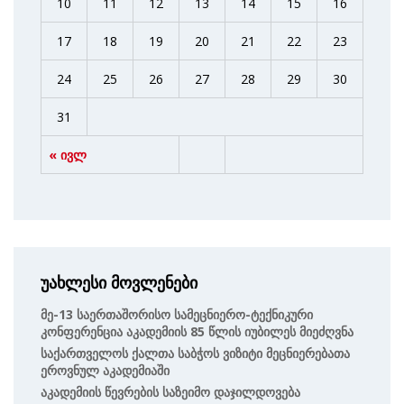
10
11
12
13
14
15
16
17
18
19
20
21
22
23
24
25
26
27
28
29
30
31
« ივლ
უახლესი მოვლენები
Მე-13 Საერთაშორისო Სამეცნიერო-Ტექნიკური
Კონფერენცია Აკადემიის 85 Წლის Იუბილეს Მიეძღვნა
Საქართველოს Ქალთა Საბჭოს Ვიზიტი Მეცნიერებათა
Ეროვნულ Აკადემიაში
Აკადემიის Წევრების Საზეიმო Დაჯილდოვება