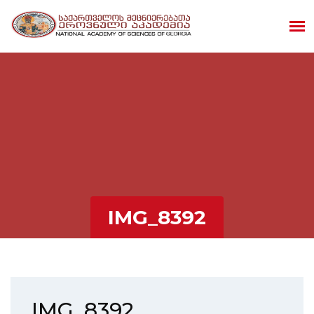
IMG_8392
IMG_8392