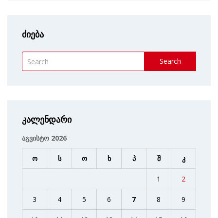
ძიება
Search
კალენდარი
აგვისტო 2026
ო
ს
ო
ხ
პ
შ
კ
1
2
3
4
5
6
7
8
9