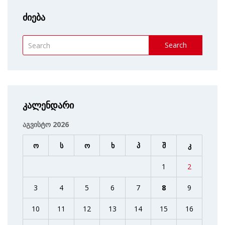
ძიება
Search
კალენდარი
აგვისტო 2026
ო
ს
ო
ხ
პ
შ
კ
1
2
3
4
5
6
7
8
9
10
11
12
13
14
15
16