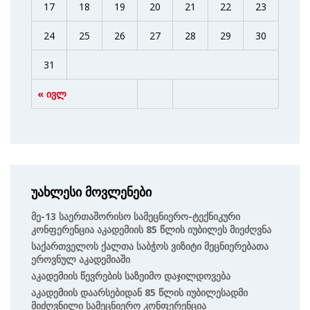
17
18
19
20
21
22
23
24
25
26
27
28
29
30
31
« ივლ
უახლესი მოვლენები
Მე-13 Საერთაშორისო Სამეცნიერო-Ტექნიკური
Კონფერენცია Აკადემიის 85 Წლის Იუბილეს Მიეძღვნა
Საქართველოს Ქალთა Საბჭოს Ვიზიტი Მეცნიერებათა
Ეროვნულ Აკადემიაში
Აკადემიის Წევრების Საზეიმო Დაჯილდოვება
Აკადემიის Დაარსებიდან 85 Წლის Იუბილესადმი
Მიძღვნილი Სამეცნიერო Კონფერენცია