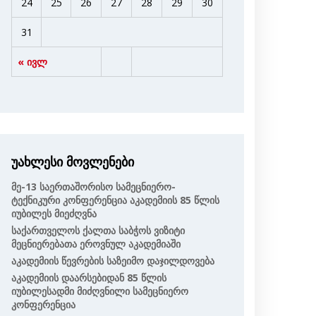
24
25
26
27
28
29
30
31
« ივლ
უახლესი მოვლენები
Მე-13 Საერთაშორისო Სამეცნიერო-
Ტექნიკური Კონფერენცია Აკადემიის 85 Წლის
Იუბილეს Მიეძღვნა
Საქართველოს Ქალთა Საბჭოს Ვიზიტი
Მეცნიერებათა Ეროვნულ Აკადემიაში
Აკადემიის Წევრების Საზეიმო Დაჯილდოვება
Აკადემიის Დაარსებიდან 85 Წლის
Იუბილესადმი Მიძღვნილი Სამეცნიერო
Კონფერენცია