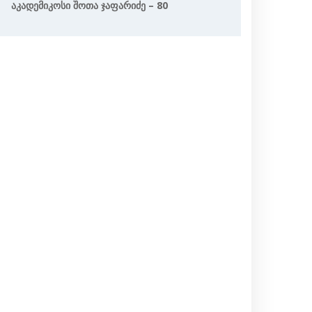
Აკადემიკოსი Შოთა Ჯაფარიძე – 80