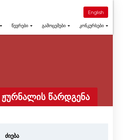
English
წევრები
გამოცემები
კონკურსები
 ᲟᲣᲠᲜᲐᲚᲘᲡ ᲬᲐᲠᲓᲒᲔᲜᲐ
ძიება