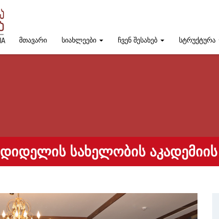
მთავარი
სიახლეები
ჩვენ შესახებ
სტრუქტურა
ᲜᲓᲘᲓᲔᲚᲘᲡ ᲡᲐᲮᲔᲚᲝᲑᲘᲡ ᲐᲙᲐᲓᲔᲛᲘᲘᲡ