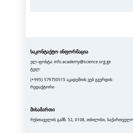
საკონტაქტო ინფორმაცია
ელ-ფოსტა: info.academy@science.org.ge
ტელ:
(+995) 579750515 აკადემიის ვებ გვერდის
რედაქტორი
მისამართი
რუსთაველის გამზ. 52, 0108, თბილისი, საქართველ