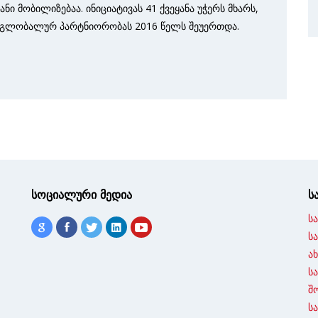
ი მობილიზებაა. ინიციატივას 41 ქვეყანა უჭერს მხარს,
 გლობალურ პარტნიორობას 2016 წელს შეუერთდა.
სოციალური მედია
ს
ს
ს
ა
ს
შ
ს