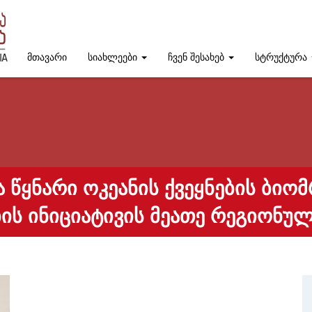
მთავარი
სიახლეები
ჩვენ შესახებ
სტრუქტურა
ᲓᲐ ᲬᲧᲜᲐᲠᲘ ᲝᲙᲔᲐᲜᲘᲡ ᲥᲕᲔᲧᲜᲔᲑᲘᲡ ᲑᲘ
ᲘᲡ ᲘᲜᲘᲪᲘᲐᲢᲘᲕᲘᲡ ᲛᲔᲐᲗᲔ ᲠᲔᲒᲘᲝᲜ