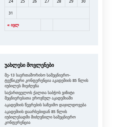
24
25
26
27
28
29
30
31
« ივლ
უახლესი მოვლენები
Მე-13 Საერთაშორისო Სამეცნიერო-
Ტექნიკური Კონფერენცია Აკადემიის 85 Წლის
Იუბილეს Მიეძღვნა
Საქართველოს Ქალთა Საბჭოს Ვიზიტი
Მეცნიერებათა Ეროვნულ Აკადემიაში
Აკადემიის Წევრების Საზეიმო Დაჯილდოვება
Აკადემიის Დაარსებიდან 85 Წლის
Იუბილესადმი Მიძღვნილი Სამეცნიერო
Კონფერენცია