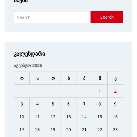
ძიება
Search
კალენდარი
აგვისტო 2026
ო
ს
ო
ხ
პ
შ
კ
1
2
3
4
5
6
7
8
9
10
11
12
13
14
15
16
17
18
19
20
21
22
23