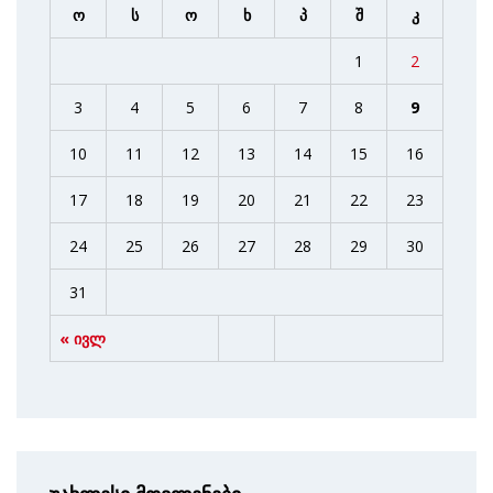
ო
ს
ო
ხ
პ
შ
კ
1
2
3
4
5
6
7
8
9
10
11
12
13
14
15
16
17
18
19
20
21
22
23
24
25
26
27
28
29
30
31
« ივლ