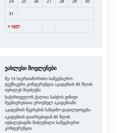
24
25
26
27
28
29
30
31
« ივლ
უახლესი მოვლენები
Მე-13 Საერთაშორისო Სამეცნიერო-
Ტექნიკური Კონფერენცია Აკადემიის 85 Წლის
Იუბილეს Მიეძღვნა
Საქართველოს Ქალთა Საბჭოს Ვიზიტი
Მეცნიერებათა Ეროვნულ Აკადემიაში
Აკადემიის Წევრების Საზეიმო Დაჯილდოვება
Აკადემიის Დაარსებიდან 85 Წლის
Იუბილესადმი Მიძღვნილი Სამეცნიერო
Კონფერენცია