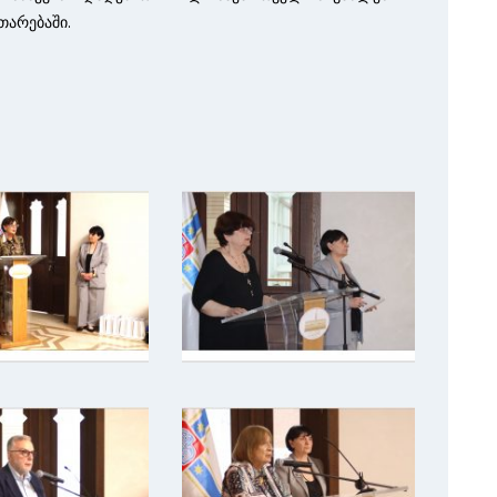
არებაში.