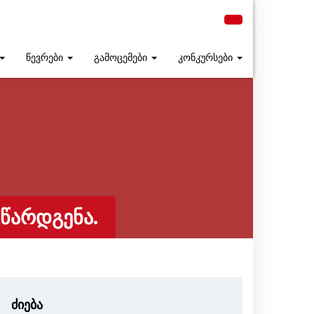
წევრები
გამოცემები
კონკურსები
 ᲬᲐᲠᲓᲒᲔᲜᲐ.
ძიება