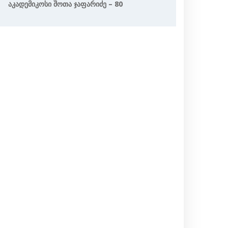
Აკადემიკოსი Შოთა Ჯაფარიძე – 80