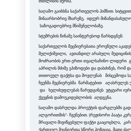
თბილისის მერია.
საღამო გაიხსნა საქართველოს ჰიმნით. სიტყვ
შინაარსობრივ მხარეზე, იდეურ მიზანდასახულო
საზოგადოებრივ მნიშვნელობაზე.
სტუმრების წინაშე საინტერესოდ წარსდგნენ:
საქართველოს მეცნიერებათა ეროვნული აკადემი
მელიქიშვილი, ავთანდილ არაბული; მედიცინის
მოძრაობის ერთ-ერთი თვალსაჩინო ლიდერი გია
აპრილის მძიმე ეპიზოდები და დასძინეს, რო
თითოეულ ფაქტსა და მოვლენას მისცემოდა სა
ჩვენმა მეცნიერებმა წარმატებით აღასრულეს უ
და ხელისუფლებას წარუდგინეს უტყუარი იურ
ქვეყნის დამოუკიდებლობის აღდგენა.
საღამო დასრულდა პროექტის ფარგლებში გად
ალგორითმის“- ჩვენებით. (რეჟისორი პაატა კე
მრავალი მივიწყებული ფაქტი გააცოცხლა, კარგ
ქართველ მეცნიერთა სწორი პოზიცია, მათი 