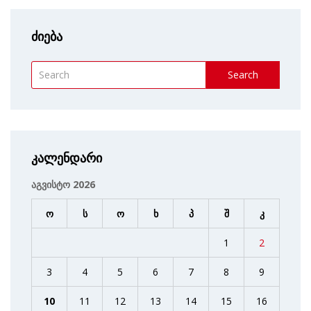
ძიება
Search
კალენდარი
აგვისტო 2026
ო
ს
ო
ხ
პ
შ
კ
1
2
3
4
5
6
7
8
9
10
11
12
13
14
15
16