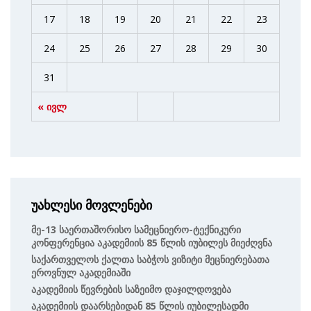
17
18
19
20
21
22
23
24
25
26
27
28
29
30
31
« ივლ
უახლესი მოვლენები
Მე-13 Საერთაშორისო Სამეცნიერო-Ტექნიკური
Კონფერენცია Აკადემიის 85 Წლის Იუბილეს Მიეძღვნა
Საქართველოს Ქალთა Საბჭოს Ვიზიტი Მეცნიერებათა
Ეროვნულ Აკადემიაში
Აკადემიის Წევრების Საზეიმო Დაჯილდოვება
Აკადემიის Დაარსებიდან 85 Წლის Იუბილესადმი