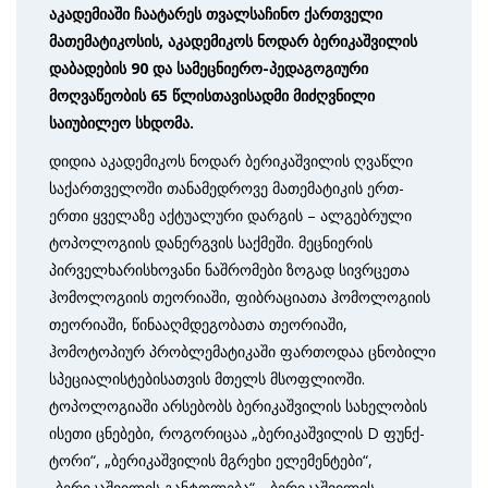
აკადემიაში ჩაატარეს თვალსაჩინო ქართველი
მათემატიკოსის, აკადემიკოს ნოდარ ბერიკაშვილის
დაბადების 90 და სამეცნიერო-პედაგოგიური
მოღვაწეობის 65 წლისთავისადმი მიძღვნილი
საიუბილეო სხდომა.
დიდია აკადემიკოს ნოდარ ბერიკაშვილის ღვაწლი
საქართველოში თანამედროვე მათემატიკის ერთ-
ერთი ყველაზე აქტუალური დარგის – ალგებრული
ტოპოლოგიის დანერგვის საქმეში. მეცნიერის
პირველხარის­ხო­ვანი ნაშრომები ზოგად სივრცეთა
ჰომოლოგიის თეორიაში, ფიბრაციათა ჰო­მო­ლოგიის
თეორიაში, წინააღმდეგობათა თეორიაში,
ჰომოტოპიურ პრობლე­მა­ტიკაში ფართოდაა ცნობილი
სპეციალისტებისათვის მთელს მსოფლიოში.
ტოპოლოგიაში არსებობს ბერი­კაშვილის სახელობის
ისეთი ცნებები, როგორიცაა „ბერიკაშვილის D ფუნქ­
ტორი“, „ბერიკაშვილის მგრეხი ელემენტები“,
„ბერიკაშვილის განტო­ლება“, „ბერიკაშვილის