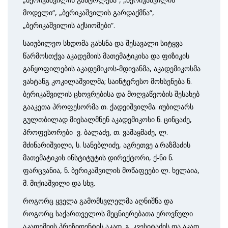
მოდელი“, „ბერიკაშვილის გარდაქმნა“,
„ბერიკაშვილის აქსიომები“.
საიუბილეო სხდომა გახსნა და შესავალი სიტყვა
წარმოსთქვა აკადემიის მათემატიკისა და ფიზიკის
განყოფილების აკადემიკოს-მდივანმა, აკადემი­კოსმა
ვახტანგ კოკილაშვილმა; საინტერესო მოხსენება ნ.
ბერიკაშვილის ცხოვრებისა და მოღვაწეობის შესახებ
გააკეთა პროფესორმა თ. ქადეიშვილმა. იუბილარს
გულთბილად მიესალმნენ აკადემიკოსი ნ. ცინცაძე,
პროფესორები ვ. ბალაძე, თ. ვაშაყმაძე, ლ.
მძინარიშვილი, ს. სანებლიძე, აგრეთვე ა.რაზმაძის
მათემა­ტიკის ინსტიტუტის დირექტორი, ქ-ნი ნ.
ფარცვანია, ნ. ბერიკაშვილის მოწაფეები ლ. ხელაია,
მ. მიქიაშვილი და სხვ.
როგორც ყველა გამომსვლელმა აღნიშნა და
როგორც საქართველოს მეცნიერებათა ეროვნული
აკადემიის პრეზიდენტის აკად. გ. კვესიტაძის და აკად.