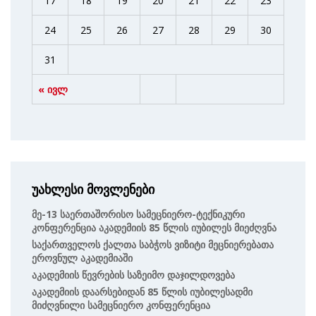
17
18
19
20
21
22
23
24
25
26
27
28
29
30
31
« ივლ
უახლესი მოვლენები
Მე-13 Საერთაშორისო Სამეცნიერო-Ტექნიკური
Კონფერენცია Აკადემიის 85 Წლის Იუბილეს Მიეძღვნა
Საქართველოს Ქალთა Საბჭოს Ვიზიტი Მეცნიერებათა
Ეროვნულ Აკადემიაში
Აკადემიის Წევრების Საზეიმო Დაჯილდოვება
Აკადემიის Დაარსებიდან 85 Წლის Იუბილესადმი
Მიძღვნილი Სამეცნიერო Კონფერენცია