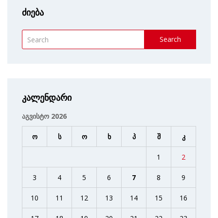
ძიება
Search
კალენდარი
აგვისტო 2026
ო
ს
ო
ხ
პ
შ
კ
1
2
3
4
5
6
7
8
9
10
11
12
13
14
15
16