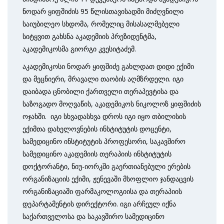
ნოდარ ყიფშიძის 95 წლისთავისადმი მიძღვნილი
საიუბილეო სხდომა, რომელიც მისასალმებელი
სიტყვით გახსნა აკადემიის პრეზიდენტმა,
აკადემიკოსმა გიორგი კვესიტაძემ.
აკადემიკოსი ნოდარ ყიფშიძე გახლდათ დიდი ექიმი
და მეცნიერი, მრავალი თაობის აღმზრდელი. იგი
დაიბადა ცნობილი ქართველი თერაპევტისა და
საზოგადო მოღვაწის, აკადემიკოს ნიკოლოზ ყიფშიძის
ოჯახში. იგი სხვადასხვა დროს იგი იყო თბილისის
ექიმთა დახელოვნების ინსტიტუტის დოცენტი,
სამედიცინო ინსტიტუტის პროფესორი, საკავშირო
სამედიცინო აკადემიის თერაპიის ინსტიტუტის
დოქტორანტი, ნიუ-იორკში გაერთიანებული ერების
ორგანიზაციის ექიმი, ჟენევაში მსოფლიო ჯანდაცვის
ორგანიზაციაში ფარმაკოლოგიისა და თერაპიის
დეპარტამენტის დირექტორი. იგი არჩეულ იქნა
საქართველოსა და საკავშირო სამედიცინო