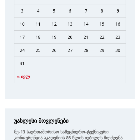
3
4
5
6
7
8
9
10
11
12
13
14
15
16
17
18
19
20
21
22
23
24
25
26
27
28
29
30
31
« ივლ
უახლესი მოვლენები
Მე-13 Საერთაშორისო Სამეცნიერო-Ტექნიკური
Კონფერენცია Აკადემიის 85 Წლის Იუბილეს Მიეძღვნა