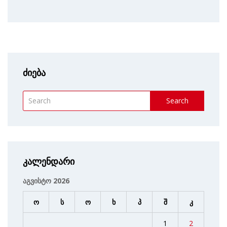
ძიება
Search
კალენდარი
აგვისტო 2026
ო
ს
ო
ხ
პ
შ
კ
1
2