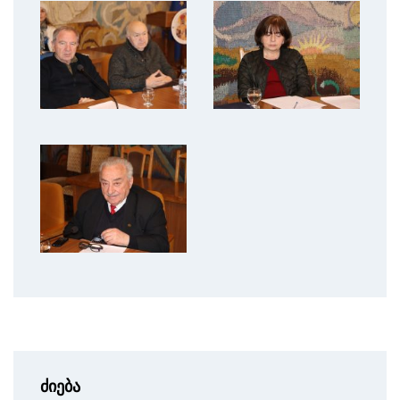
ძიება