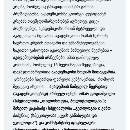
კრება, რომელიც ტრადიციისამებრ გახსნა
პრეზიდენტმა, აკადემიკოსმა გიორგი კვესიტაძემ.
კრებას თავმჯდომარეობდნენ აგრეთვე, ვიცე-
პრეზიდენტი, აკადემიკოსი როინ მეტრეველი და
აკადემიკოს-მდივანი, აკადემიკოსი რამაზ ხუროძე.
საერთო კრების მთავარი და უმნიშვნელოვანესი
საკითხი გახლდათ აკადემიის ნამდვილი წევრების
–
აკადემიკოსების არჩევნები.
ხმის დამთვლელ
კომისიას, რომელიც 16 წევრისაგან შედგებოდა,
თავმჯდომარეობდა
აკადემიკოსი ნოდარ მითაგვარია
.
არჩევნები ჩატარდა ფარული კენჭისყრით, რომლის
შედეგიც ასეთია, –
აკადემიის ნამდვილ წევრებად
(აკადემიკოსებად) არჩეულ
იქნენ: ომარ გოგიაშვილი
(სპეციალობა „ფილოსოფია, პოლიტოლოგია“);
მიხეილ კაკაბაძე (სპეციალობა „გეოლოგია’); ვანო
პაპუნიძე (სპეციალობა „ტყის განახლება და
ეკოლოგია“) და კონსტანტინე ფიცხელაური
(სპეციალობა „ისტორია, არქეოლოგია, ეთნოლოგია,