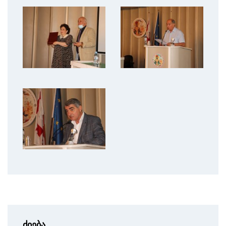
ძიება