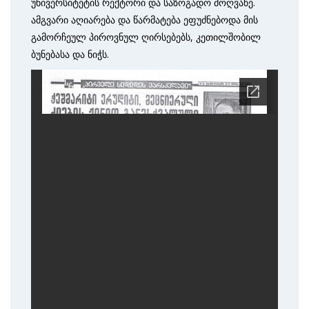
უნივერსიტეტის რექტორი და საზოგადო მოღვაწე.
ამგვარი აღიარება და წარმატება ეფუძნებოდა მის
გამორჩეულ პიროვნულ ღირსებებს, კეთილშობილ
ბუნებასა და ნიჭს.