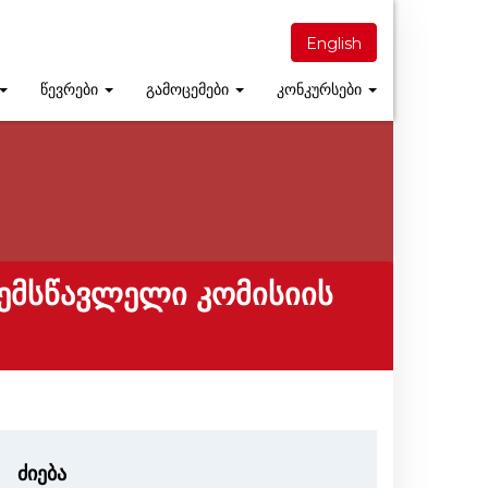
English
წევრები
გამოცემები
კონკურსები
ᲔᲛᲡᲬᲐᲕᲚᲔᲚᲘ ᲙᲝᲛᲘᲡᲘᲘᲡ
ძიება