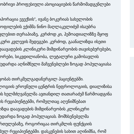
რგობრივი პროფესიული ასოციაციების წარმომადგენლები
პორაცია ევექსის“, ივანე ბოკერიას სახელობის
ფილების ექიმმა ნინო მაღლაკელიძემ ისაუბრა
ვლებით თერაპიაზე, კერძოდ კი, ჰემოადიალიზზე მყოფ
იკური კვლევის შედეგები. კერძოდ, გაანალიზდა ისეთი
დაავადების კლინიკური მიმდინარეობის თავისებურებები,
ტორები, სიკვდილიანობა, ლეტალური გამოსავლის
. შედარდა აღნიშნული მაჩვენებლები ზოგად პოპულაციასა
რეობას თირკმელგადანერგილ პაციენტებში.
როლოგიის ეროვნული ცენტრის ნეფროლოგიის, დიალიზისა
ის ხელმძღვანელმა ავთანდილ თათარაძემ წარმოადგინა
ის რეციპიენტებში, რომელთაც აღენიშნებათ
იზდა დაავადების მიმდინარეობის კლინიკური
შედარდა ზოგად პოპულაციას. მომხსენებელმა
ართულებაზე, როგორიცაა თირკმლის ფუნქციის
ულ რეციპიენტებში. დასკვნების სახით აღინიშნა, რომ