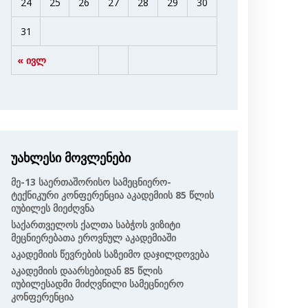
24
25
26
27
28
29
30
31
« ივლ
უახლესი მოვლენები
Მე-13 Საერთაშორისო Სამეცნიერო-
Ტექნიკური Კონფერენცია Აკადემიის 85 Წლის
Იუბილეს Მიეძღვნა
Საქართველოს Ქალთა Საბჭოს Ვიზიტი
Მეცნიერებათა Ეროვნულ Აკადემიაში
Აკადემიის Წევრების Საზეიმო Დაჯილდოვება
Აკადემიის Დაარსებიდან 85 Წლის
Იუბილესადმი Მიძღვნილი Სამეცნიერო
Კონფერენცია