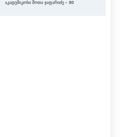
Აკადემიკოსი Შოთა Ჯაფარიძე – 80