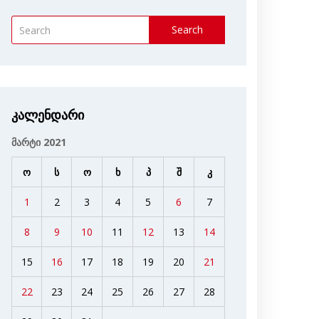
Search
კალენდარი
მარტი 2021
ო
ს
ო
ხ
პ
შ
კ
1
2
3
4
5
6
7
8
9
10
11
12
13
14
15
16
17
18
19
20
21
22
23
24
25
26
27
28