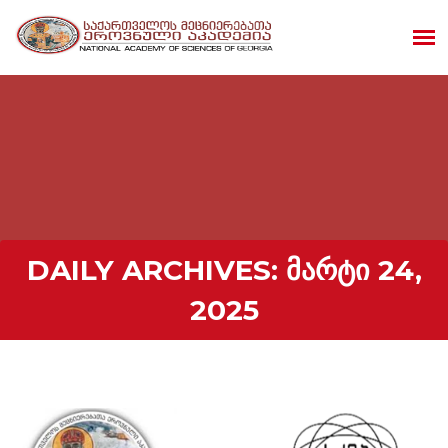
DAILY ARCHIVES:
ᲛᲐᲠᲢᲘ 24,
2025