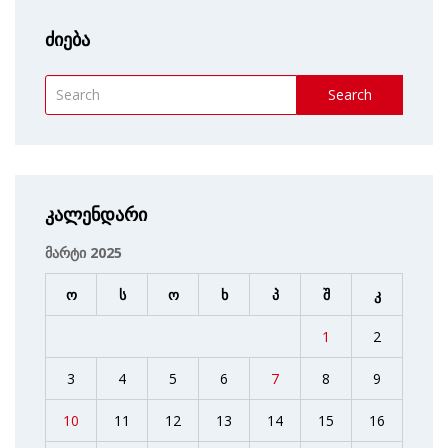
ძიება
Search
კალენდარი
მარტი 2025
ო
ს
ო
ხ
პ
შ
კ
1
2
3
4
5
6
7
8
9
10
11
12
13
14
15
16