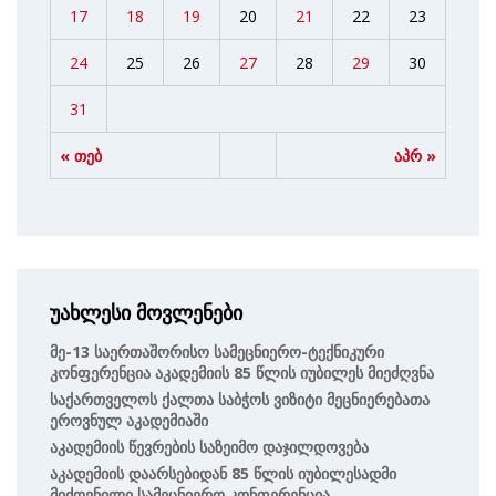
17
18
19
20
21
22
23
24
25
26
27
28
29
30
31
« თებ
აპრ »
უახლესი მოვლენები
Მე-13 Საერთაშორისო Სამეცნიერო-Ტექნიკური
Კონფერენცია Აკადემიის 85 Წლის Იუბილეს Მიეძღვნა
Საქართველოს Ქალთა Საბჭოს Ვიზიტი Მეცნიერებათა
Ეროვნულ Აკადემიაში
Აკადემიის Წევრების Საზეიმო Დაჯილდოვება
Აკადემიის Დაარსებიდან 85 Წლის Იუბილესადმი
Მიძღვნილი Სამეცნიერო Კონფერენცია