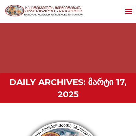
DAILY ARCHIVES:
ᲛᲐᲠᲢᲘ 17,
2025