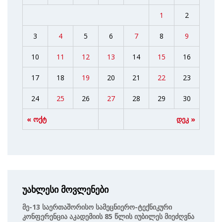
1
2
3
4
5
6
7
8
9
10
11
12
13
14
15
16
17
18
19
20
21
22
23
24
25
26
27
28
29
30
« ოქტ
დეკ »
უახლესი მოვლენები
Მე-13 Საერთაშორისო Სამეცნიერო-Ტექნიკური
Კონფერენცია Აკადემიის 85 Წლის Იუბილეს Მიეძღვნა