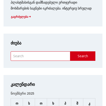
პლასტმასისგან დამზადებული ერთჯერადი
მოხმარების საგნები იკრძალება. ინტერვიუ სრულად
გაგრძელება
ძიება
Search
კალენდარი
ნოემბერი 2025
ო
ს
ო
ხ
პ
შ
კ