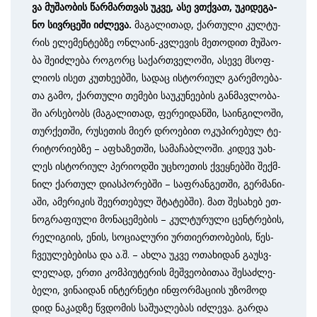
ვა მუ­შა­ო­ბის წარ­მარ­თ­ვას უკ­ვე, ასე ვთქვათ, უკი­დე­გა­
ნო სივ­რ­ცე­ში იძ­ლე­ვა.
მა­გა­ლი­თად, ქარ­თუ­ლი კულ­ტუ­
რის ელე­მენ­ტებ­ზე ონ­ლა­ინ-კვლე­ვის მე­თო­დით მუ­შა­ო­
ბა შეიძლება რო­გორც სა­ქარ­თ­ვე­ლო­ში, ასე­ვე მსოფ­
ლი­ოს ის­ეთ კუთხე­ებ­ში, სა­დაც ის­ტო­რი­ულ გა­რე­მო­ე­ბა­
თა გა­მო, ქარ­თუ­ლი თე­მე­ბი სა­უ­კუ­ნე­ე­ბის გან­მავ­ლო­ბა­
ში არ­სე­ბობს (მა­გა­ლი­თად, ფე­რე­ი­დან­ში, სა­ინ­გი­ლო­ში,
თურ­ქეთ­ში, რუ­სე­თის მი­ერ დრო­ე­ბით ოკუ­პი­რე­ბულ ტე­
რი­ტო­რი­ებ­ზე – აფხა­ზეთ­ში, სა­მა­ჩაბ­ლო­ში. კი­დევ უახ­
ლეს ის­ტო­რი­ულ პე­რი­ოდ­ში უცხო­ეთ­ის ქვეყ­ნებ­ში შექ­მ­
ნილ ქარ­თულ დი­ას­პო­რებ­ში – საფ­რან­გეთ­ში, გერ­მა­ნი­
ა­ში, ამე­რი­კის შეერთებულ შტა­ტებ­ში). მათ შე­სა­ხებ ეთ­
ნოგ­რა­ფი­უ­ლი მო­ნა­ცე­მე­ბის – კულ­ტუ­რუ­ლი ცენ­ტ­რე­ბის,
რე­ლი­გი­ის, ენ­ის, სო­ცი­ა­ლუ­რი ურ­თი­ერ­თო­ბე­ბის, წეს-
ჩვე­უ­ლე­ბე­ბი­სა და ა.შ. – ახ­ლა უკ­ვე ოთ­ახ­იდ­ან გა­უს­ვ­
ლე­ლად, ერ­თი კომპიუტე­რის მეშ­ვე­ო­ბი­თაა შე­საძ­ლე­
ბე­ლი, ვი­ნა­ი­დან ინ­ტერ­ნე­ტი ინ­ფორ­მა­ცი­ის უზო­მოდ
დიდ ნა­კად­ზე წვდო­მის სა­შუ­ა­ლე­ბას იძ­ლე­ვა. გარ­და