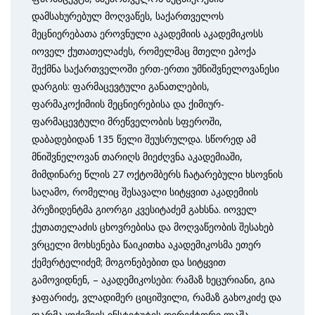
დამსახურებულ მოღვაწეს, საქართველოს
მეცნიერებათა ეროვნული აკადემიის აკადემიკოსს
იოველ ქუთათელაძეს, რომელმაც მთელი ეპოქა
შექმნა საქართველოში ერთ-ერთი უმნიშვნელოვანესი
დარგის: ფარმაცევტული განათლების,
ფარმაკოქიმიის მეცნიერებისა და ქიმიურ-
ფარმაცევტული მრეწველობის სფეროში,
დაბადებიდან 135 წელი შეუსრულდა. სწორედ ამ
მნიშვნელოვან თარიღს მიეძღვნა აკადემიაში,
მიმდინარე წლის 27 ოქტომბერს ჩატარებული ხსოვნის
საღამო, რომელიც შესავალი სიტყვით აკადემიის
პრეზიდენტმა გიორგი კვესიტაძემ გახსნა. იოველ
ქუთათელაძის ცხოვრებისა და მოღვაწეობის შესახებ
ვრცელი მოხსენება წაიკითხა აკადემიკოსმა ეთერ
ქემერტელიძემ; მოგონებებით და სიტყვით
გამოვიდნენ, – აკადემიკოსები: რამაზ ხეცურიანი, გია
ჯაფარიძე, ვლადიმერ ციციშვილი, რამაზ გახოკიძე და
ფარმაკოქიმიის ინსტიტუტის დირექტორი ლაშა