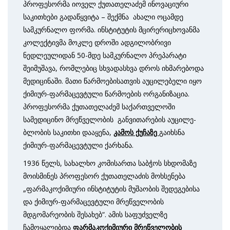
პროფესორმა იოველ ქუთათელაძემ ინოვაციური
საკითხები გადაწყვიტა – შექმნა ახალი ოცამდე
სამკურნალო ფორმა. ინსტიტუტის მცირერიცხოვანმა
კოლექტივმა მოკლე დროში ადგილობრივი
ნედლეულიდან 50-მდე სამკურნალო პრეპარატი
შეიმუ­­შავა, რომლებიც სხვადასხვა დროს იხმარებოდა
მედიცინაში. მათი წარმოებისათვის აუცილებელი იყო
ქიმიურ-ფარმაცევტული წარმოების ორგანიზაცია.
პროფესორმა ქუთათელაძემ საქართველოში
სამედიცინო მრეწველობის განვითა­რების აუცილე­
ბლობის საკითხი დააყენა,
კამოს ქუჩაზე
გაიხსნა
ქიმიურ-ფარმაცევტული ქარხანა.
1936 წელს, სახალხო კომისართა საბჭოს სხდომაზე
მოისმინეს პროფესორ ქუთათელაძის მოხსენება
„ფარმაკოქიმიური ინსტიტუტის მუშაობის შედეგებისა
და ქიმიურ-ფარმაცევტული მრეწველობის
მდგომარეობის შესახებ“. ამის საფუძველზე
ჩამოყალიბდა
ფარმაკოქიმიური მრეწველობის