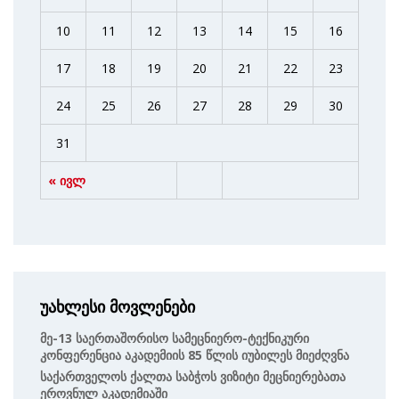
10
11
12
13
14
15
16
17
18
19
20
21
22
23
24
25
26
27
28
29
30
31
« ივლ
უახლესი მოვლენები
Მე-13 Საერთაშორისო Სამეცნიერო-Ტექნიკური
Კონფერენცია Აკადემიის 85 Წლის Იუბილეს Მიეძღვნა
Საქართველოს Ქალთა Საბჭოს Ვიზიტი Მეცნიერებათა
Ეროვნულ Აკადემიაში