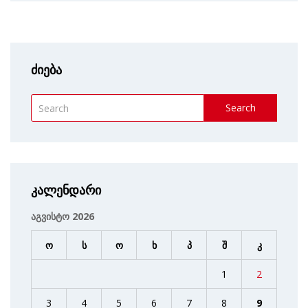
ძიება
Search
კალენდარი
აგვისტო 2026
ო
ს
ო
ხ
პ
შ
კ
1
2
3
4
5
6
7
8
9