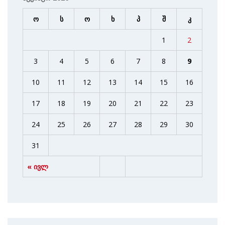
ო
ს
ო
ხ
პ
შ
კ
1
2
3
4
5
6
7
8
9
10
11
12
13
14
15
16
17
18
19
20
21
22
23
24
25
26
27
28
29
30
31
« ივლ