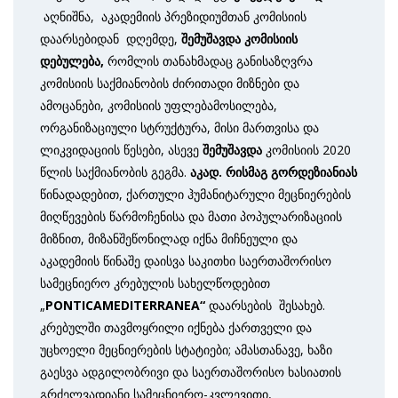
აღნიშნა, აკადემიის პრეზიდიუმთან კომისიის
დაარსებიდან დღემდე,
შემუშავდა
კომისიის
დებულება,
რომლის თანახმადაც განისაზღვრა
კომისიის საქმიანობის ძირითადი მიზნები და
ამოცანები, კომისიის უფლებამოსილება,
ორგანიზაციული სტრუქტურა, მისი მართვისა და
ლიკვიდაციის წესები, ასევე
შემუშავდა
კომისიის 2020
წლის საქმიანობის გეგმა.
აკად. რისმაგ გორდეზიანიას
წინადადებით, ქართული ჰუმანიტარული მეცნიერების
მიღწევების წარმოჩენისა და მათი პოპულარიზაციის
მიზნით, მიზანშეწონილად იქნა მიჩნეული და
აკადემიის წინაშე დაისვა საკითხი საერთაშორისო
სამეცნიერო კრებულის სახელწოდებით
„
PONTICAMEDITERRANEA“
დაარსების შესახებ.
კრებულში თავმოყრილი იქნება ქართველი და
უცხოელი მეცნიერების სტატიები; ამასთანავე, ხაზი
გაესვა ადგილობრივი და საერთაშორისო ხასიათის
გრძელვადიანი სამეცნიერო-კვლევითი,