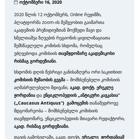
ოქტომბერი 16, 2020
2020 წლის 12 ოქტომბერს, Online რეჟიმში,
პლატფორმა zoom-ის მეშვეობით გაიმართა
აკადემიის პრეზიდიუმთან მოქმედი შავი და
ხმელთაშუა ზღვების რეგიონის ცივილიზაციათა
შემსწავლელი კომისის სხდომა, რომელსაც
უძღვებოდა კომისიის
თავმჯდომარე აკადემიკოსი
რისმაგ გორდეზიანი.
სხდომის დღის წესრიგი განისაზღვრა ორი საკითხით:
კომისიის მუშაობის გეგმა
– მომხსენებელი კომისიის
აღმასრულებელი მდივანი,
აკად. დოქტ. ერეკლე
ჟორდანია
და
ენციკლოპედიის „ანტიკური კავკასია“
(„
Caucasus Antiquus
“)
გამოცემის
თანამედროვე
მდგომარეობა – მომხსენებელი კომისიის
თავმჯდომარე, ენციკლოპედიის მთავარი რედაქტორი,
აკად. რისმაგ გორდეზიანი.
თავის გამოსვლაში, აკად. დოქტ.
ერეკლე ჟორდანიამ