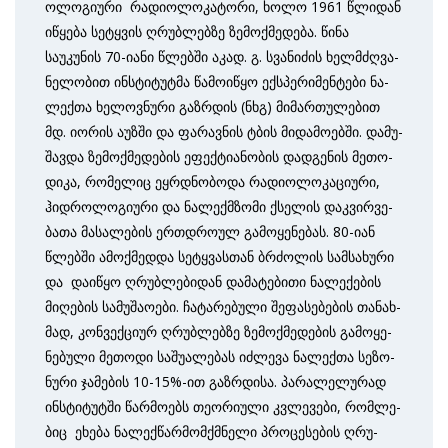
ოლ­ოგ­ი­უ­რი რა­დი­ოლ­ოკ­ატ­ო­რი, ხო­ლო 1961 წლი­დან
იწ­ყე­ბა სეტ­ყვის ღრუბ­ლებ­ზე ზე­მოქ­მე­დე­ბა. წინა
საუკუნის 70-ია­ნი წლე­ბში აკ­ად. გ. სვა­ნი­ძის ხელ­მძღვა­
ნე­ლო­ბით ინ­სტი­ტუტ­მა წა­მო­იწ­ყო ექს­პე­რი­მენ­ტები ნა­
ლექ­თა ხე­ლოვ­ნუ­რი გაზრ­დის (ნხგ) მიმართულებით
მდ. იორ­ის აუზ­ში და ფა­რავ­ნის ტბის მიდამოებში. და­მუ­
შავ­და ზე­მოქ­მე­დე­ბის ეფ­ექ­ტიანო­ბის დად­გე­ნის მე­თო­
დი­კა, რო­მე­ლიც ეყრ­დნო­ბო­და რა­დი­ოლ­ოკ­აც­ი­უ­რი,
ჰიდ­რო­ლო­გი­უ­რი და ნა­ლექმ­ზო­მი ქსე­ლის დაკ­ვირ­ვე­
ბა­თა მა­სა­ლე­ბის ერ­თდრო­ულ გა­მო­ყე­ნე­ბას. 80-ია­ნ
წლე­ბში ამოქმედდა სეტ­ყვას­თან ბრძო­ლის სამ­სა­ხუ­რი
და დაიწყო ღრუბ­ლე­ბი­დან და­მა­ტე­ბი­თი ნა­ლე­ქე­ბის
მი­ღე­ბის სა­მუ­შა­ო­ებ­ი. ჩა­ტა­რე­ბუ­ლი შე­ფა­სე­ბე­ბის თა­ნახ­
მად, კონ­ვექ­ცი­ურ ღრუბ­ლებ­ზე ზე­მოქ­მე­დე­ბის გა­მო­ყე­
ნე­ბუ­ლი მე­თო­დი სა­შუ­ალ­ებ­ას იძ­ლე­ვა ნა­ლექ­თა სე­ზო­
ნუ­რი ჯა­მე­ბის 10-15%-ით გაზრ­დი­სა. პა­რა­ლე­ლუ­რად
ინ­სტი­ტუტ­ში წარ­მო­ებს თე­ორ­ი­უ­ლი კ­ვლე­ვე­ბი, რომ­ლე­
ბიც ეხ­ება ნა­ლექ­წარ­მომ­ქმნე­ლი პრო­ცე­სე­ბის ღრუ­