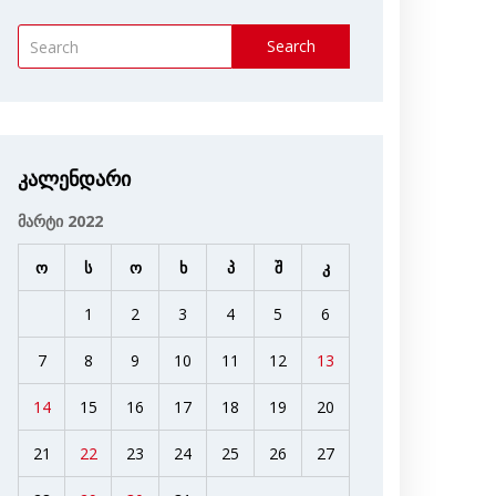
Search
კალენდარი
მარტი 2022
ო
ს
ო
ხ
პ
შ
კ
1
2
3
4
5
6
7
8
9
10
11
12
13
14
15
16
17
18
19
20
21
22
23
24
25
26
27