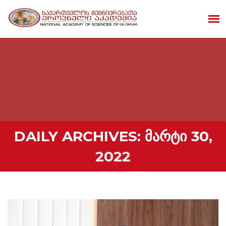
DAILY ARCHIVES:
ᲛᲐᲠᲢᲘ 30,
2022