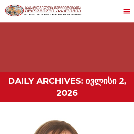
DAILY ARCHIVES:
ᲘᲕᲚᲘᲡᲘ 2,
2026